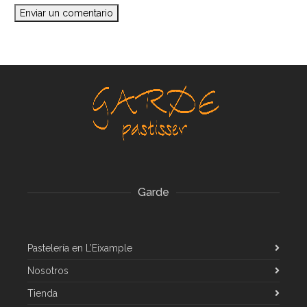
Garde
Pastelería en L’Eixample
Nosotros
Tienda