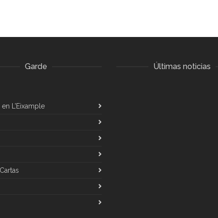
Garde
Últimas noticias
a en L’Eixample
Cartas