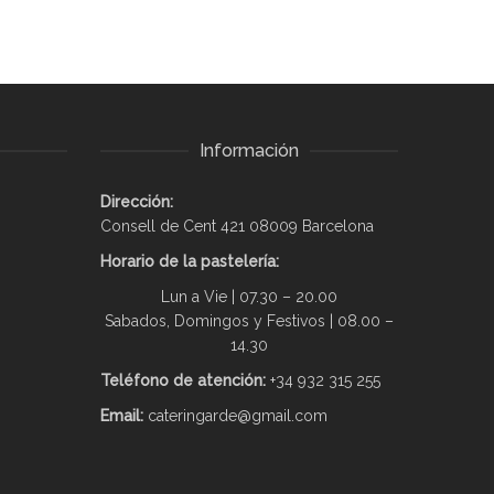
Información
Dirección:
Consell de Cent 421 08009 Barcelona
Horario de la pastelería:
Lun a Vie | 07.30 – 20.00
Sabados, Domingos y Festivos | 08.00 –
14.30
Teléfono de atención:
+34 932 315 255
Email:
cateringarde@gmail.com