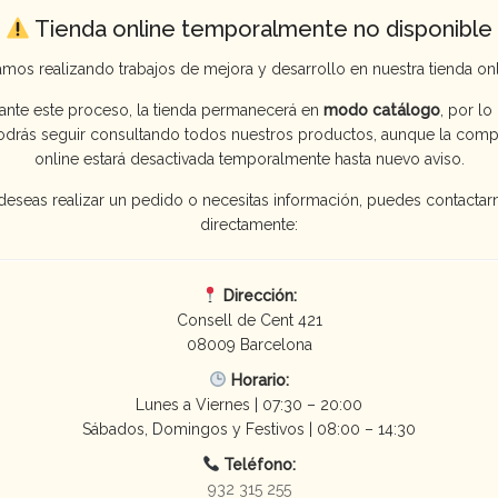
Tienda online temporalmente no disponible
amos realizando trabajos de mejora y desarrollo en nuestra tienda onl
ante este proceso, la tienda permanecerá en
modo catálogo
, por lo
odrás seguir consultando todos nuestros productos, aunque la comp
online estará desactivada temporalmente hasta nuevo aviso.
 deseas realizar un pedido o necesitas información, puedes contactar
directamente:
Dirección:
Consell de Cent 421
08009 Barcelona
Horario:
Lunes a Viernes | 07:30 – 20:00
Sábados, Domingos y Festivos | 08:00 – 14:30
lego
Teléfono:
932 315 255