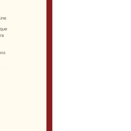
ine.
 que
ra
nos