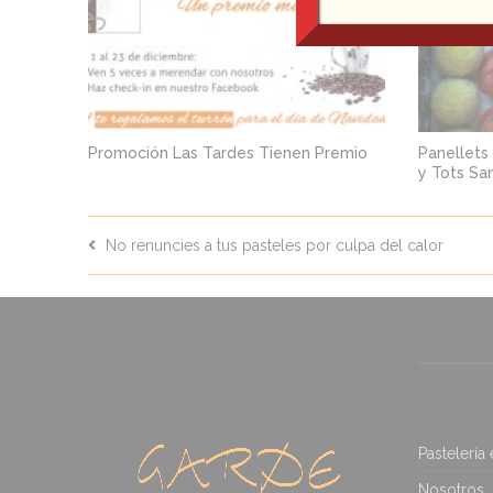
Promoción Las Tardes Tienen Premio
Panellets
y Tots Sa
No renuncies a tus pasteles por culpa del calor
Pastelería
Nosotros