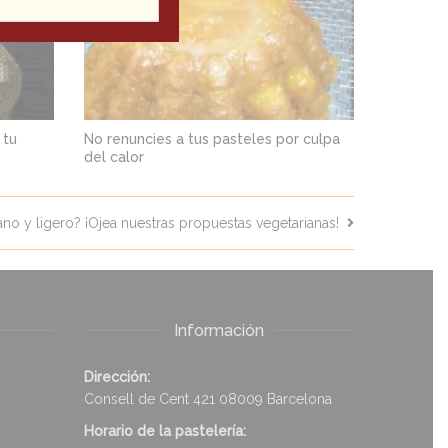
 tu
No renuncies a tus pasteles por culpa
del calor
no y ligero? ¡Ojea nuestras propuestas vegetarianas!
Información
Dirección:
Consell de Cent 421 08009 Barcelona
Horario de la pastelería: