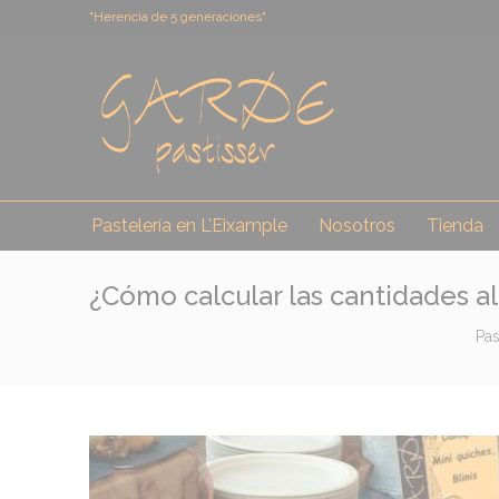
"Herencia de 5 generaciones"
Pastelería en L’Eixample
Nosotros
Tienda
¿Cómo calcular las cantidades al
Pas