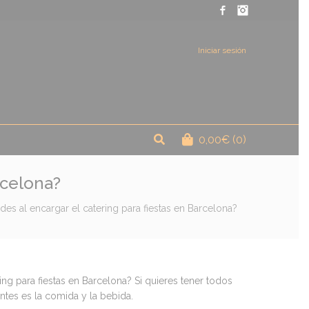
Facebook
Instagram
Iniciar sesión
0,00
€
(0)
rcelona?
des al encargar el catering para fiestas en Barcelona?
ing para fiestas en Barcelona? Si quieres tener todos
ntes es la comida y la bebida.