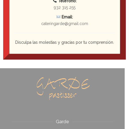
Teléfono:
932 315 255
Email:
cateringarde@gmail.com
Disculpa las molestias y gracias por tu comprensión.
Tartaleta de Fresa
Garde