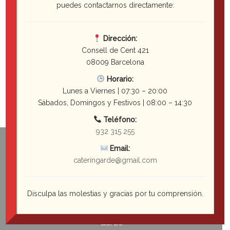
puedes contactarnos directamente:
Pastelería Individual
Bebidas
Dirección:
Consell de Cent 421
08009 Barcelona
Horario:
Lunes a Viernes | 07:30 – 20:00
Sábados, Domingos y Festivos | 08:00 – 14:30
Teléfono:
932 315 255
Email:
cateringarde@gmail.com
Disculpa las molestias y gracias por tu comprensión.
Garde