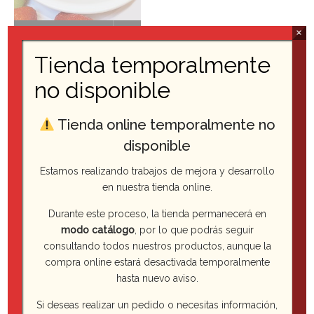
×
Tienda temporalmente
Tartaleta de Frutas
no disponible
Tienda online temporalmente no
Categorías
disponible
Estamos realizando trabajos de mejora y desarrollo
Pastelería
en nuestra tienda online.
Durante este proceso, la tienda permanecerá en
Bollería
modo catálogo
, por lo que podrás seguir
consultando todos nuestros productos, aunque la
Packs
compra online estará desactivada temporalmente
hasta nuevo aviso.
Pan
Si deseas realizar un pedido o necesitas información,