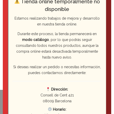
Tienda online temporalmente no
Packs
disponible
Pan
Estamos realizando trabajos de mejora y desarrollo
en nuestra tienda online.
Pastelería Individual
Durante este proceso, la tienda permanecerá en
modo catálogo
, por lo que podrás seguir
Bebidas
consultando todos nuestros productos, aunque la
compra online estará desactivada temporalmente
hasta nuevo aviso.
Si deseas realizar un pedido o necesitas información,
puedes contactarnos directamente:
Dirección:
Consell de Cent 421
08009 Barcelona
Horario: