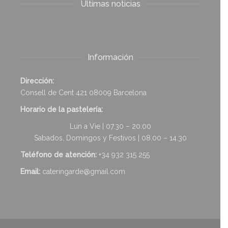
Últimas noticias
Información
Dirección:
Consell de Cent 421 08009 Barcelona
Horario de la pastelería:
Lun a Vie | 07.30 – 20.00
Sabados, Domingos y Festivos | 08.00 – 14.30
Teléfono de atención:
+34 932 315 255
Email:
cateringarde@gmail.com